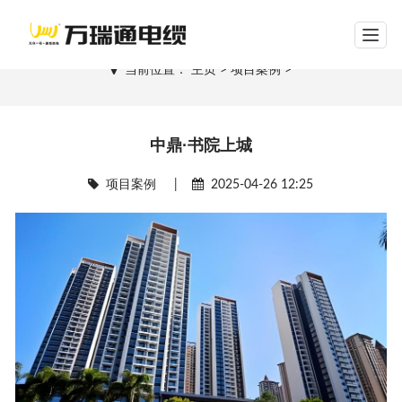
网站导航
项目案例
当前位置：
主页
>
项目案例
>
中鼎·书院上城
项目案例
|
2025-04-26 12:25