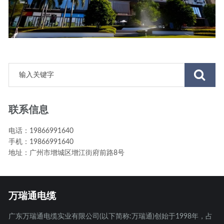
联系信息
电话：19866991640
手机：19866991640
地址：广州市增城区增江街府前路8号
万瑞通电缆
广东万瑞通电缆实业有限公司(以下简称:万瑞通)创始于1998年，占